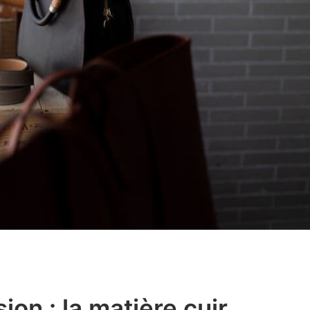
sion : la matière cuir