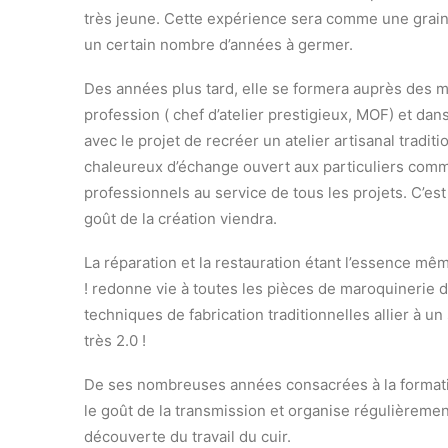
très jeune. Cette expérience sera comme une grai
un certain nombre d’années à germer.
Des années plus tard, elle se formera auprès des me
profession ( chef d’atelier prestigieux, MOF) et dans
avec le projet de recréer un atelier artisanal traditi
chaleureux d’échange ouvert aux particuliers com
professionnels au service de tous les projets. C’es
goût de la création viendra.
La réparation et la restauration étant l’essence même
! redonne vie à toutes les pièces de maroquinerie 
techniques de fabrication traditionnelles allier à un
très 2.0 !
De ses nombreuses années consacrées à la format
le goût de la transmission et organise régulièremen
découverte du travail du cuir.