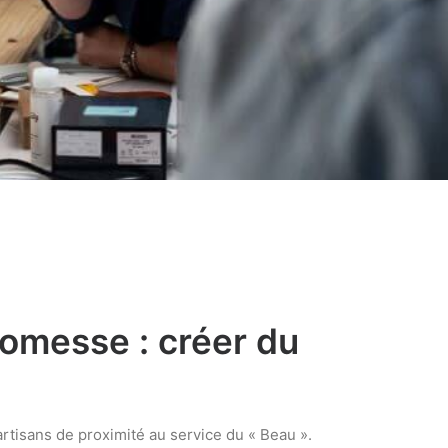
romesse : créer du
tisans de proximité au service du « Beau ».