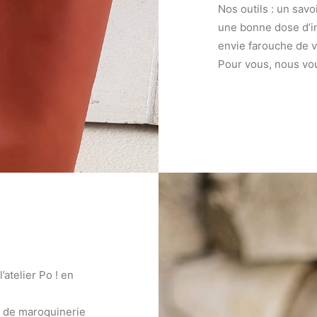
Nos outils : un savo
une bonne dose d’inv
envie farouche de v
Pour vous, nous vou
atelier Po ! en
r de maroquinerie