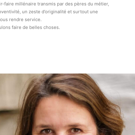
ir-faire millénaire transmis par des pères du métier,
entivité, un zeste d’originalité et surtout une
ous rendre service.
lons faire de belles choses.