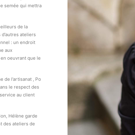
ne semée qui mettra
illeurs de la
 d’autres ateliers
onnel : un endroit
me aux
t en oeuvrant que le
 de l’artisanat , Po
dans le respect des
 service au client
ion, Hélène garde
t des ateliers de