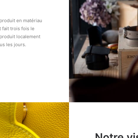
 produit en matériau
ait trois fois le
 produit localement
us les jours.
Notre vi