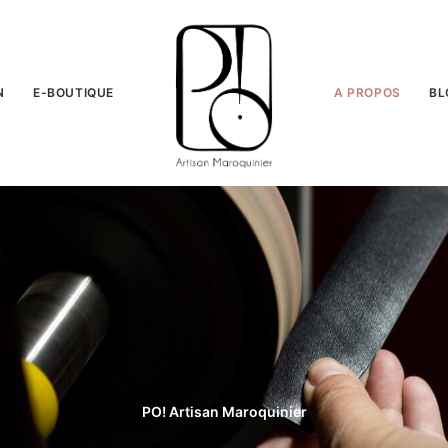
N
E-BOUTIQUE
A PROPOS
BL
PO! Artisan Maroquinier