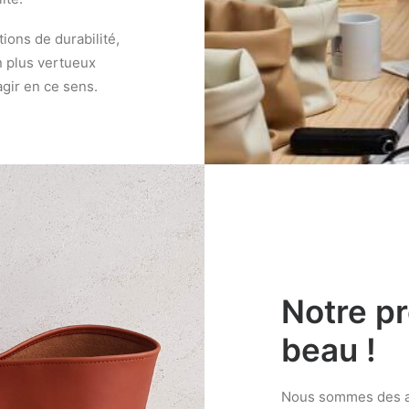
ons de durabilité,
 plus vertueux
 agir en ce sens.
Notre p
beau !
Nous sommes des ar