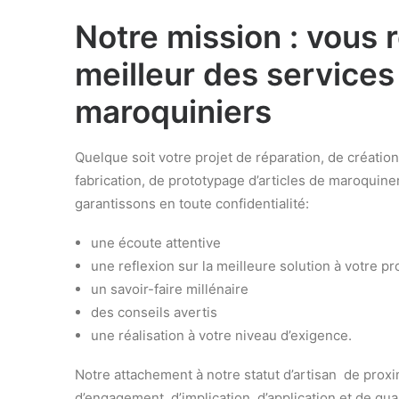
Notre mission : vous 
meilleur des services
maroquiniers
Quelque soit votre projet de réparation, de créatio
fabrication, de prototypage d’articles de maroquin
garantissons en toute confidentialité:
une écoute attentive
une reflexion sur la meilleure solution à votre pr
un savoir-faire millénaire
des conseils avertis
une réalisation à votre niveau d’exigence.
Notre attachement à notre statut d’artisan de proxi
d’engagement, d’implication, d’application et de qual