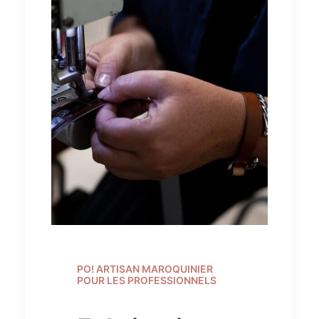
PO! ARTISAN MAROQUINIER
POUR LES PROFESSIONNELS