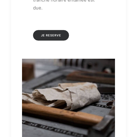
due.
JE RESERVE