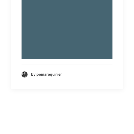
by pomaroquinier