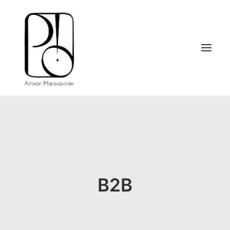
POUR LES PROS
RÉPARATION
E-BOUTIQUE
A PROPOS
B2B
BLOG
INFOS PRATIQUES