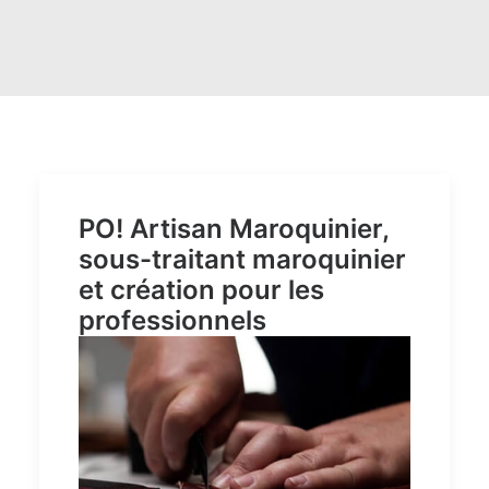
RECHERCHE
LOGIN / REGISTER
PANIER
PO! Artisan Maroquinier,
sous-traitant maroquinier
et création pour les
professionnels